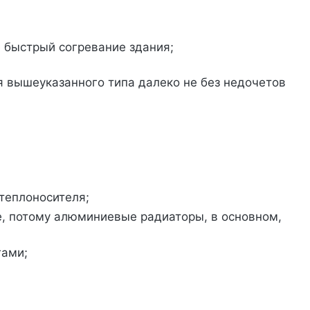
 быстрый согревание здания;
я вышеуказанного типа далеко не без недочетов
теплоносителя;
е, потому алюминиевые радиаторы, в основном,
гами;