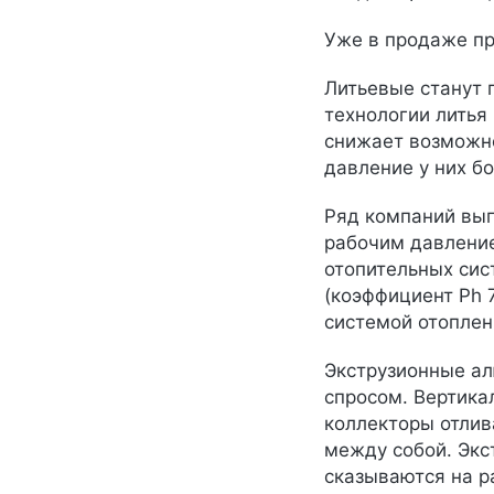
Уже в продаже пр
Литьевые станут 
технологии литья
снижает возможно
давление у них б
Ряд компаний вып
рабочим давление
отопительных сис
(коэффициент Ph 
системой отоплен
Экструзионные ал
спросом. Вертика
коллекторы отлив
между собой. Экс
сказываются на р