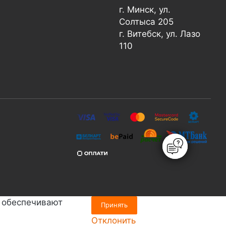
г. Минск, ул.
Солтыса 205
г. Витебск, ул. Лазо
110
е обеспечивают
Принять
Отклонить