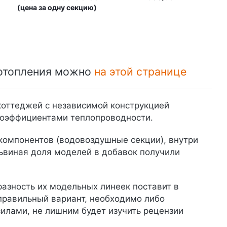
(цена за одну секцию)
 отопления можно
на этой странице
оттеджей с независимой конструкцией
 коэффициентами теплопроводности.
 компонентов (водовоздушные секции), внутри
львиная доля моделей в добавок получили
азность их модельных линеек поставит в
 правильный вариант, необходимо либо
силами, не лишним будет изучить рецензии