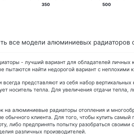
350
500
ть все модели алюминиевых радиаторов
аторы - лучший вариант для обладателей личных к
ые пытаются найти недорогой вариант с неплохими
и всегда представляют из себя набор вертикальных
ует носитель тепла. Для увеличения отдачи тепла, 
к на алюминиевые радиаторы отопления и многообр
е обычного клиента. Для того, чтобы купить самый
рту, либо предпринять попытку разобраться своими 
делия различных производителей.