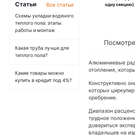
Статьи
Все статьи
одну секцию)
Схемы укладки водяного
теплого пола: этапы
работы и монтаж
Посмотре
Какая труба лучше для
теплого пола?
Алюминиевые ради
отопления, котор
Какие товары можно
купить в кредит под 4%?
Конструктивно он
которых циркулир
оребрение.
Диапазон расцено
трудное положени
довериться экспе
владельцев на из