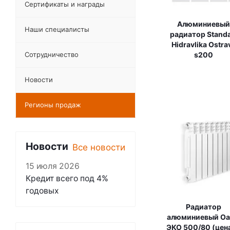
Сертификаты и награды
Алюминиевый
Наши специалисты
радиатор Standa
Hidravlika Ostra
Сотрудничество
s200
Новости
Регионы продаж
Новости
Все новости
15 июля 2026
Кредит всего под 4%
годовых
Радиатор
алюминиевый Oa
ЭКО 500/80 (цена