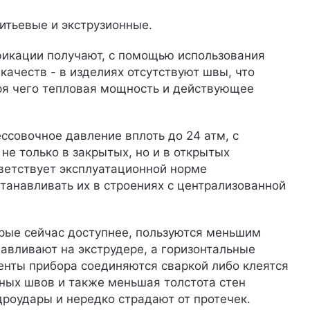
итьевые и экструзионные.
фикации получают, с помощью использования
качеств - в изделиях отсутствуют швы, что
аря чего тепловая мощность и действующее
совочное давление вплоть до 24 атм, с
не только в закрытых, но и в открытых
тветствует эксплуатационной норме
станавливать их в строениях с централизованной
рые сейчас доступнее, пользуются меньшим
авливают на экструдере, а горизонтальные
енты прибора соединяются сваркой либо клеятся
рных швов и также меньшая толстота стен
дроудары и нередко страдают от протечек.