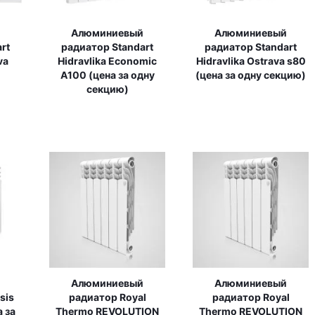
Алюминиевый
Алюминиевый
rt
радиатор Standart
радиатор Standart
va
Hidravlika Economic
Hidravlika Ostrava s80
A100 (цена за одну
(цена за одну секцию)
секцию)
Алюминиевый
Алюминиевый
sis
радиатор Royal
радиатор Royal
 за
Thermo REVOLUTION
Thermo REVOLUTION