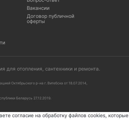
Вопрос-ответ
Вакансии
Договор публичной
оферты
ти
я для отопления, сантехники и ремонта.
ей Октябрьского р-на г. Витебска от 18.07.2014,
спублики Беларусь 27.12.2019.
аете согласие на обработку файлов cookies, которы