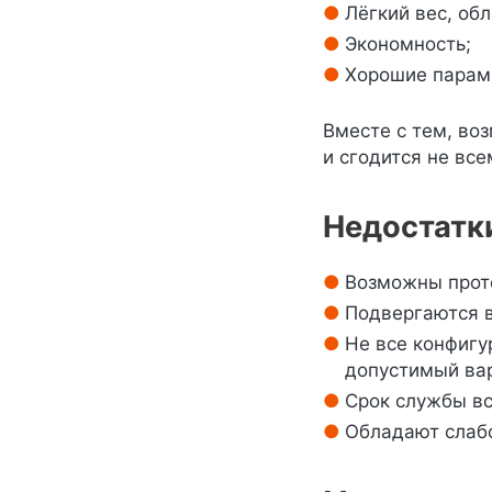
Лёгкий вес, об
Экономность;
Хорошие параме
Вместе с тем, во
и сгодится не все
Недостатк
Возможны проте
Подвергаются в
Не все конфигу
допустимый ва
Срок службы вс
Обладают слаб