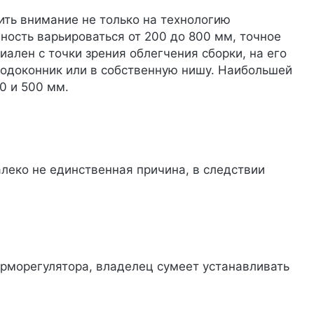
ить внимание не только на технологию
ность варьироваться от 200 до 800 мм, точное
ален с точки зрения облегчения сборки, на его
подоконник или в собственную нишу. Наибольшей
0 и 500 мм.
алеко не единственная причина, в следствии
ерморегулятора, владелец сумеет устанавливать