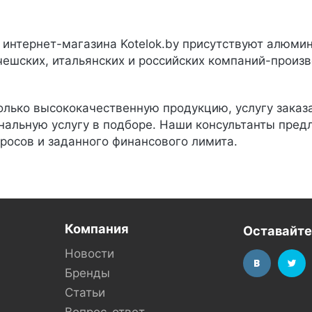
 интернет-магазина Kotelok.by присутствуют алюми
чешских, итальянских и российских компаний-произво
лько высококачественную продукцию, услугу заказа
альную услугу в подборе. Наши консультанты предл
росов и заданного финансового лимита.
Компания
Оставайте
Новости
Бренды
Статьи