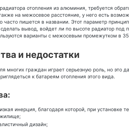
радиатора отопления из алюминия, требуется обрат
 также на межосевое расстояние, у него есть возмож
о часто пишется в названии. Этот параметр принципи
сделать вывод, войдет ли по высоте радиатор под 
льзуются варианты с межосевым промежутком в 35
тва и недостатки
ля многих граждан играет серьезную роль, но это д
приглядеться к батареям отопления этого вида.
ва:
изкая инерция, благодаря которой, при установке т
 жилище;
листичный дизайн;