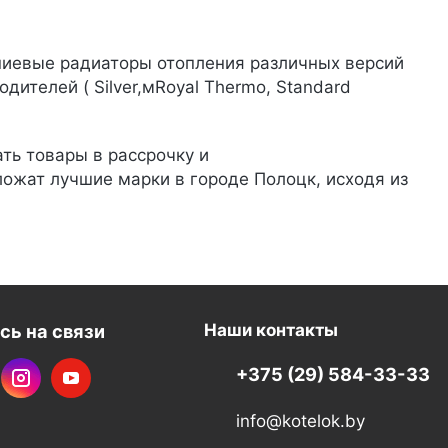
ниевые радиаторы отопления различных версий
дителей ( Silver,мRoyal Thermo, Standard
ть товары в рассрочку и
ожат лучшие марки в городе Полоцк, исходя из
сь на связи
Наши контакты
+375 (29) 584-33-33
info@kotelok.by