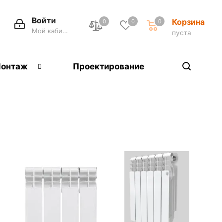
Войти
Корзина
0
0
0
Мой кабинет
пуста
онтаж
Проектирование