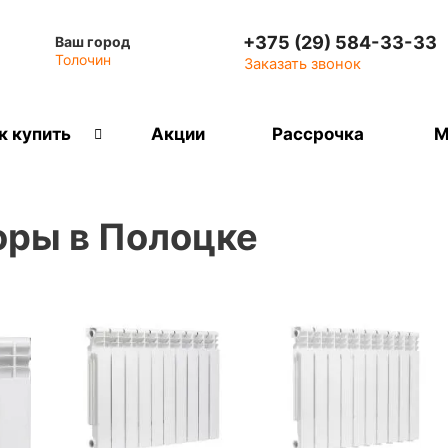
+375 (29) 584-33-33
Ваш город
Толочин
Заказать звонок
к купить
Акции
Рассрочка
М
ры в Полоцке