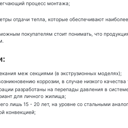
легчающий процесс монтажа;
тры отдачи тепла, которые обеспечивают наиболее
зможным покупателям стоит понимать, что продукци
м.
и:
кания меж секциями (в экструзионных моделях);
озникновению коррозии, в случае низкого качества 
рации разработаны на перепады давления в систем
риант для личного жилища;
его лишь 15 - 20 лет, на уровне со стальными анало
ой конвекцией;