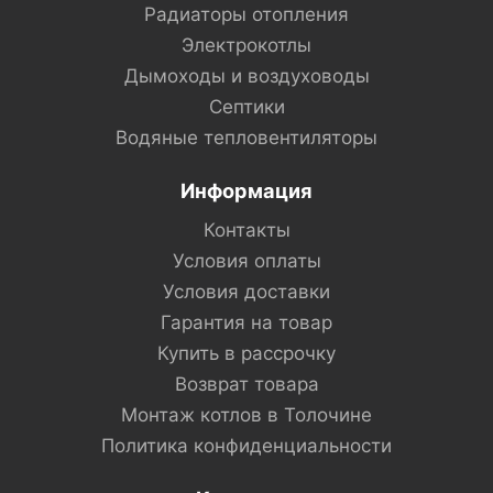
Радиаторы отопления
Электрокотлы
Дымоходы и воздуховоды
Септики
Водяные тепловентиляторы
Информация
Контакты
Условия оплаты
Условия доставки
Гарантия на товар
Купить в рассрочку
Возврат товара
Монтаж котлов в Толочине
Политика конфиденциальности