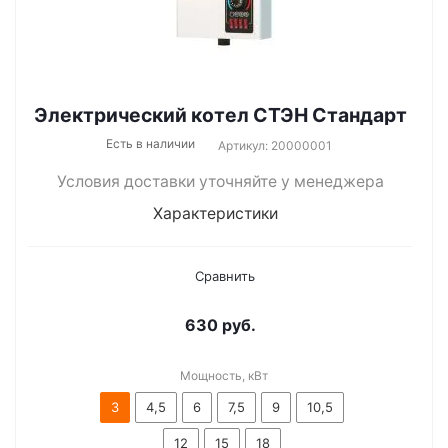
Электрический котел СТЭН Стандарт
Есть в наличии
Артикул: 20000001
Условия доставки уточняйте у менеджера
Характеристики
Сравнить
630
руб.
Мощность, кВт
3
4,5
6
7,5
9
10,5
12
15
18