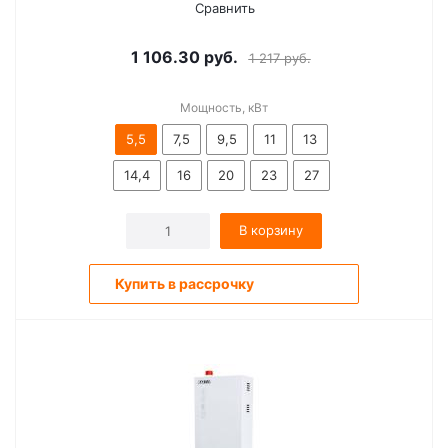
Сравнить
1 106.30
руб.
1 217
руб.
Мощность, кВт
5,5
7,5
9,5
11
13
14,4
16
20
23
27
В корзину
Купить в рассрочку