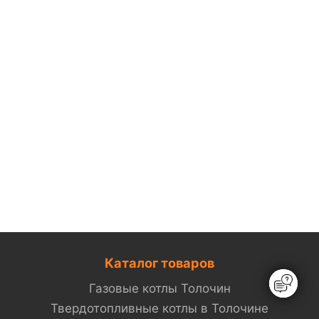
Каталог товаров
Газовые котлы Толочин
Твердотопливные котлы в Толочине