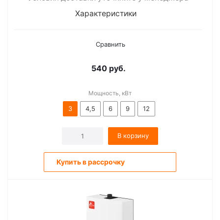
Характеристики
Сравнить
540
руб.
Мощность, кВт
3
4,5
6
9
12
В корзину
Купить в рассрочку