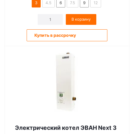
3
4.5
6
7.5
9
12
В корзину
Купить в рассрочку
Электрический котел ЭВАН Next 3