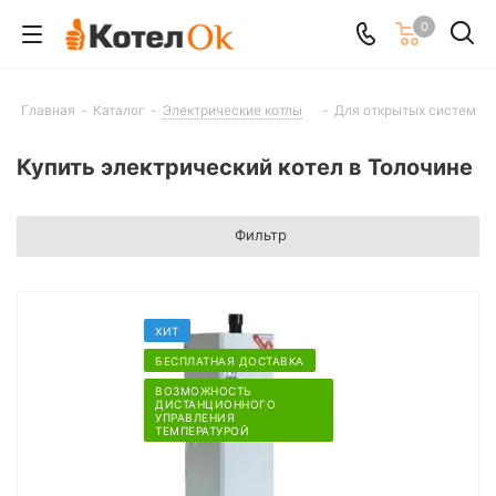
0
Главная
-
Каталог
-
Электрические котлы
-
Для открытых систем
Купить электрический котел в Толочине
Фильтр
ХИТ
БЕСПЛАТНАЯ ДОСТАВКА
ВОЗМОЖНОСТЬ
ДИСТАНЦИОННОГО
УПРАВЛЕНИЯ
ТЕМПЕРАТУРОЙ