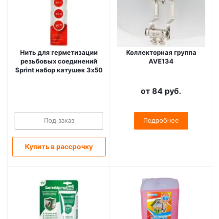
Нить для герметизации
Коллекторная группа
резьбовых соединений
AVE134
Sprint набор катушек 3х50
от
84 руб.
Под заказ
Подробнее
Купить в рассрочку