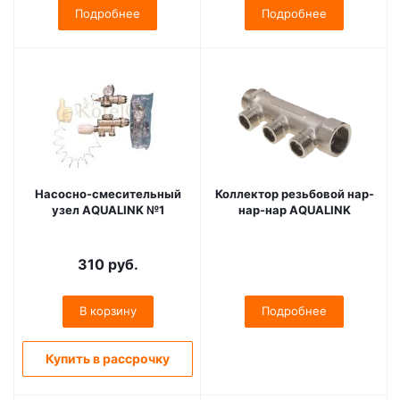
Подробнее
Подробнее
Насосно-смесительный
Коллектор резьбовой нар-
узел AQUALINK №1
нар-нар AQUALINK
310
руб.
В корзину
Подробнее
Купить в рассрочку