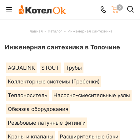
0
Главная
-
Каталог
-
Инженерная сантехника
Инженерная сантехника в Толочине
AQUALINK
STOUT
Трубы
Коллекторные системы (Гребенки)
Теплоноситель
Насосно-смесительные узлы
Обвязка оборудования
Резьбовые латунные фитинги
Краны и клапаны
Расширительные баки