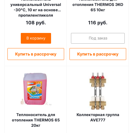
универсальный Universal
отопления THERMOS ЭКО
-30°С, 10 кг на основе
65 10кг
пропиленгликоля
108
руб.
116
руб.
В корзину
Под заказ
Купить в рассрочку
Купить в рассрочку
Теплоноситель для
Коллекторная группа
отопления THERMOS 65
AVE777
20кг