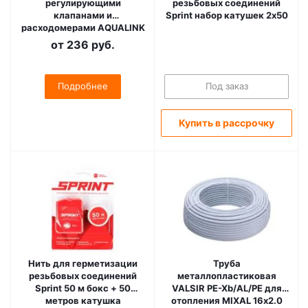
регулирующими
резьбовых соединений
клапанами и
Sprint набор катушек 2х50
расходомерами AQUALINK
от
236 руб.
Подробнее
Под заказ
Купить в рассрочку
Нить для герметизации
Труба
резьбовых соединений
металлопластиковая
Sprint 50 м бокс + 50
VALSIR PE-Xb/AL/PE для
метров катушка
отопления MIXAL 16х2.0