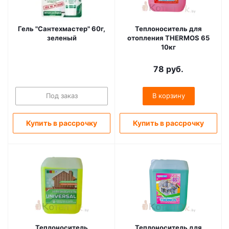
Гель "Сантехмастер" 60г,
Теплоноситель для
зеленый
отопления THERMOS 65
10кг
78
руб.
Под заказ
В корзину
Купить в рассрочку
Купить в рассрочку
Теплоноситель
Теплоноситель для