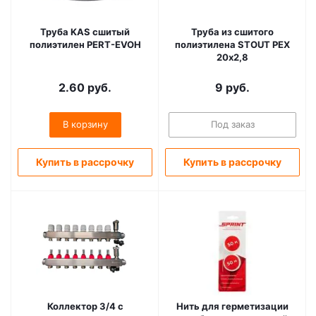
Труба KAS сшитый
Труба из сшитого
полиэтилен PERT-EVOH
полиэтилена STOUT PEX
20х2,8
2.60
руб.
9
руб.
В корзину
Под заказ
Купить в рассрочку
Купить в рассрочку
Коллектор 3/4 с
Нить для герметизации