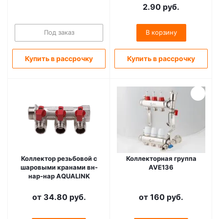
200м белая
2.90
руб.
Под заказ
В корзину
Купить в рассрочку
Купить в рассрочку
Коллектор резьбовой с
Коллекторная группа
шаровыми кранами вн-
AVE136
нар-нар AQUALINK
от
34.80 руб.
от
160 руб.